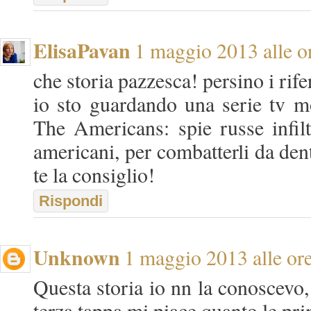
ElisaPavan
1 maggio 2013 alle o
che storia pazzesca! persino i rife
io sto guardando una serie tv mol
The Americans: spie russe infil
americani, per combatterli da dent
te la consiglio!
Rispondi
Unknown
1 maggio 2013 alle or
Questa storia io nn la conoscevo, 
terza tappa mi piace quanto le pr