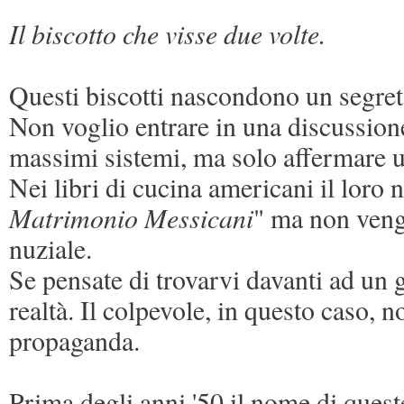
Il biscotto che visse due volte.
Questi biscotti nascondono un segreto
Non voglio entrare in una discussione
massimi sistemi, ma solo affermare un
Nei libri di cucina americani il loro 
Matrimonio Messicani
" ma non veng
nuziale.
Se pensate di trovarvi davanti ad un g
realtà. Il colpevole, in questo caso,
propaganda.
Prima degli anni '50 il nome di ques