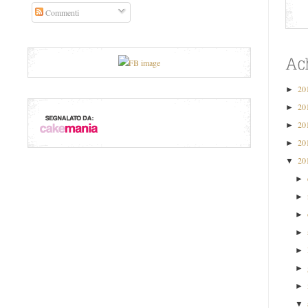
Commenti
20
►
20
►
20
►
20
►
20
▼
►
►
►
►
►
►
►
▼