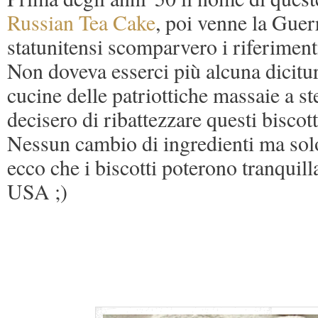
Russian Tea Cake
, poi venne la Guerr
statunitensi scomparvero i riferiment
Non doveva esserci più alcuna dicitu
cucine delle patriottiche massaie a stel
decisero di ribattezzare questi biscot
Nessun cambio di ingredienti ma sol
ecco che i biscotti poterono tranquill
USA ;)