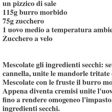
un pizzico di sale
115g burro morbido
75g zucchero
1 uovo medio a temperatura ambi
Zucchero a velo
Mescolate gli ingredienti secchi: se
cannella, unite le mandorle tritate e
Mescolate con le fruste il burro m
Appena diventa cremisi unite l'uo
fino a rendere omogeneo l'impasto.
ingredienti secchi.