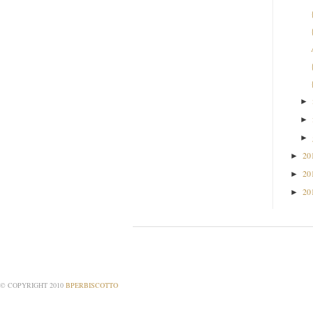
►
►
►
20
►
20
►
20
►
© COPYRIGHT 2010
BPERBISCOTTO