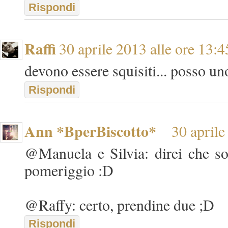
Rispondi
Raffi
30 aprile 2013 alle ore 13:4
devono essere squisiti... posso un
Rispondi
Ann *BperBiscotto*
30 aprile
@Manuela e Silvia: direi che son
pomeriggio :D
@Raffy: certo, prendine due ;D
Rispondi