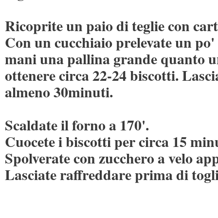
Ricoprite un paio di teglie con car
Con un cucchiaio prelevate un po' 
mani una pallina grande quanto un
ottenere circa 22-24 biscotti. Lasci
almeno 30minuti.
Scaldate il forno a 170'.
Cuocete i biscotti per circa 15 minu
Spolverate con zucchero a velo app
Lasciate raffreddare prima di togli