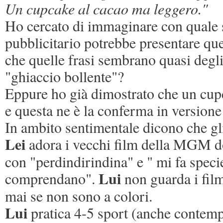
Un cupcake al cacao ma leggero."
Ho cercato di immaginare con quale 
pubblicitario potrebbe presentare que
che quelle frasi sembrano quasi degli
"ghiaccio bollente"?
Eppure ho già dimostrato che un cup
e questa ne è la conferma in versione
In ambito sentimentale dicono che gli
Lei
adora i vecchi film della MGM do
con "perdindirindina" e " mi fa specie
Lui
comprendano".
non guarda i film
mai se non sono a colori.
Lui
pratica 4-5 sport (anche conte