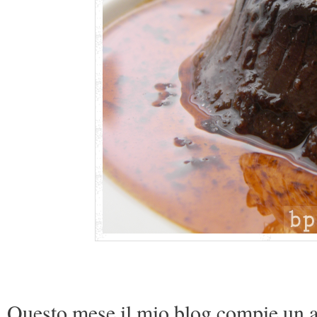
Questo mese il mio blog compie un a