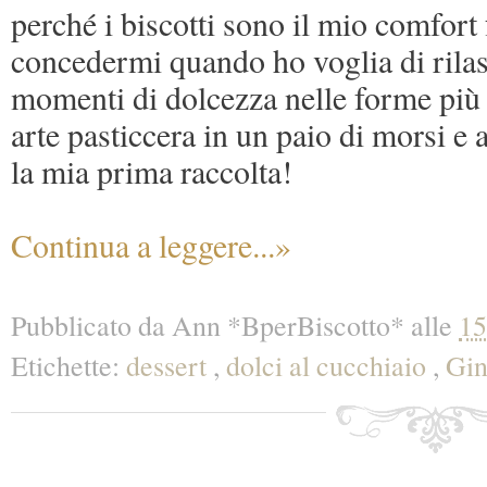
perché i biscotti sono il mio comfort
concedermi quando ho voglia di rila
momenti di dolcezza nelle forme più 
arte pasticcera in un paio di morsi e 
la mia prima raccolta!
Continua a leggere...»
Pubblicato da
Ann *BperBiscotto*
alle
15
Etichette:
dessert
,
dolci al cucchiaio
,
Gi