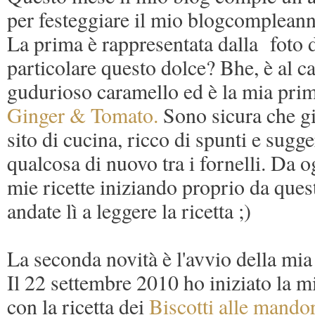
per festeggiare il mio blogcompleann
La prima è rappresentata dalla foto 
particolare questo dolce? Bhe, è al c
gudurioso caramello ed è la mia prim
Ginger & Tomato.
Sono sicura che gi
sito di cucina, ricco di spunti e sug
qualcosa di nuovo tra i fornelli. Da o
mie ricette iniziando proprio da que
andate lì a leggere la ricetta ;)
La seconda novità è l'avvio della mia
Il 22 settembre 2010 ho iniziato la m
con la ricetta dei
Biscotti alle mando