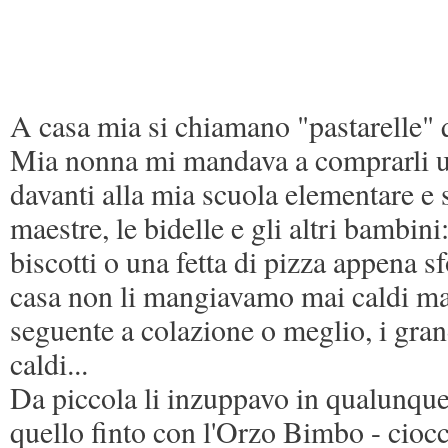
A casa mia si chiamano "pastarelle" qu
Mia nonna mi mandava a comprarli un
davanti alla mia scuola elementare e s
maestre, le bidelle e gli altri bambini
biscotti o una fetta di pizza appena s
casa non li mangiavamo mai caldi ma
seguente a colazione o meglio, i gra
caldi...
Da piccola li inzuppavo in qualunque c
quello finto con l'Orzo Bimbo - ciocc