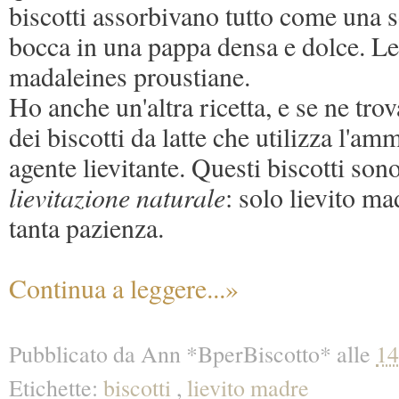
biscotti assorbivano tutto come una s
bocca in una pappa densa e dolce. Le
madaleines proustiane.
Ho anche un'altra ricetta, e se ne trov
dei biscotti da latte che utilizza l'
agente lievitante. Questi biscotti sono
lievitazione naturale
: solo lievito ma
tanta pazienza.
Continua a leggere...»
Pubblicato da
Ann *BperBiscotto*
alle
14
Etichette:
biscotti
,
lievito madre