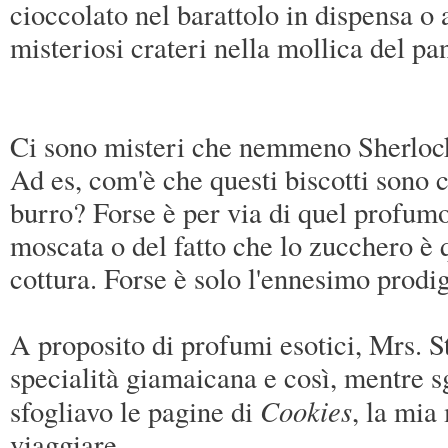
cioccolato nel barattolo in dispensa o a
misteriosi crateri nella mollica del p
Ci sono misteri che nemmeno Sherlock
Ad es, com'è che questi biscotti sono 
burro? Forse è per via di quel profumo
moscata o del fatto che lo zucchero è 
cottura. Forse è solo l'ennesimo prodi
A proposito di profumi esotici, Mrs. 
specialità giamaicana e così, mentre s
Cookies
sfogliavo le pagine di
, la mia
viaggiare.