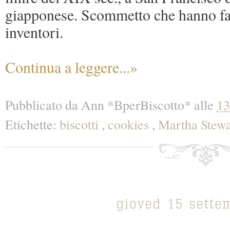
giapponese. Scommetto che hanno fatt
inventori.
Continua a leggere...»
Pubblicato da
Ann *BperBiscotto*
alle
13
Etichette:
biscotti
,
cookies
,
Martha Stewa