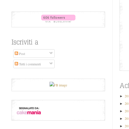
Post
Tutti i commenti
20
►
20
►
20
►
20
►
20
►