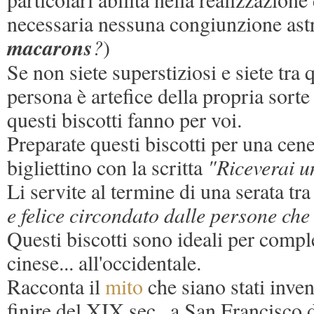
necessaria nessuna congiunzione astr
macarons
?
)
Se non siete superstiziosi e siete tra
persona è artefice della propria sorte
questi biscotti fanno per voi.
Preparate questi biscotti per una cen
bigliettino con la scritta
"Riceverai u
Li servite al termine di una serata tr
e felice circondato dalle persone che
Questi biscotti sono ideali per comp
cinese... all'occidentale.
Racconta il
mito
che siano stati invent
finire del XIX sec., a San Francisco 