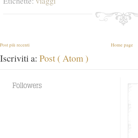
Etichette:
viaggi
Post più recenti
Home page
Iscriviti a:
Post ( Atom )