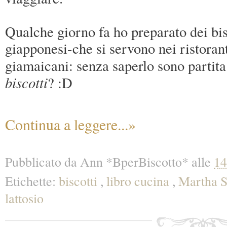
Qualche giorno fa ho preparato dei bis
giapponesi-che si servono nei ristoranti
giamaicani: senza saperlo sono partit
biscotti
? :D
Continua a leggere...»
Pubblicato da
Ann *BperBiscotto*
alle
14
Etichette:
biscotti
,
libro cucina
,
Martha S
lattosio