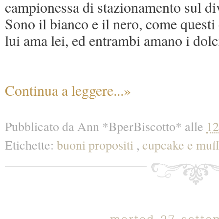
campionessa di stazionamento sul di
Sono il bianco e il nero, come questi
lui ama lei, ed entrambi amano i dolc
Continua a leggere...»
Pubblicato da
Ann *BperBiscotto*
alle
12
Etichette:
buoni propositi
,
cupcake e muf