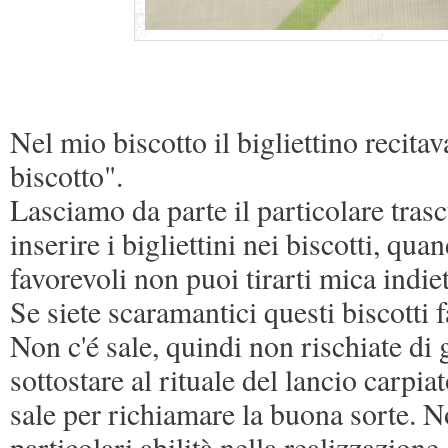
Nel mio biscotto il bigliettino recita
biscotto".
Lasciamo da parte il particolare trasc
inserire i bigliettini nei biscotti, qua
favorevoli non puoi tirarti mica indie
Se siete scaramantici questi biscotti 
Non c'é sale, quindi non rischiate di 
sottostare al rituale del lancio carpiat
sale per richiamare la buona sorte. 
particolari abilità nella realizzazion