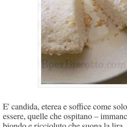
E' candida, eterea e soffice come sol
essere, quelle che ospitano – immanc
biondo e riccioluto che suona la lira