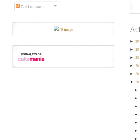
Tutti i commenti
20
►
20
►
20
►
20
►
20
►
20
▼
►
►
►
►
►
►
►