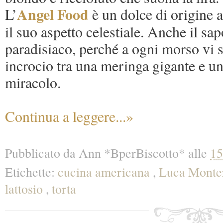
Angel Food
L’
è un dolce di origine 
il suo aspetto celestiale. Anche il sa
paradisiaco, perché a ogni morso vi
incrocio tra una meringa gigante e u
miracolo.
Continua a leggere...»
Pubblicato da
Ann *BperBiscotto*
alle
15
Etichette:
cucina americana
,
Luca Monte
lattosio
,
torta