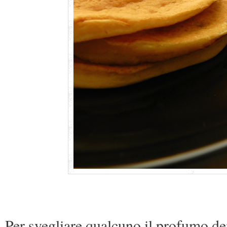
Per svegliare qualcuno il profumo dei