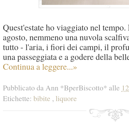
Quest'estate ho viaggiato nel tempo. 
agosto, nemmeno una nuvola scalfiva 
tutto - l'aria, i fiori dei campi, il pro
una passeggiata e a godere della bell
Continua a leggere...»
Pubblicato da
Ann *BperBiscotto*
alle
12
Etichette:
bibite
,
liquore