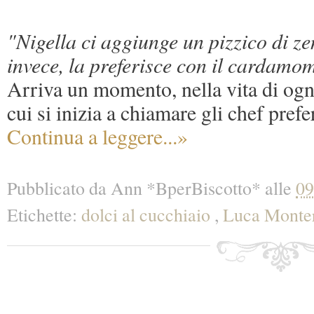
"Nigella ci aggiunge un pizzico di 
invece, la preferisce con il cardamom
Arriva un momento, nella vita di ogn
cui si inizia a chiamare gli chef prefe
Continua a leggere...»
Pubblicato da
Ann *BperBiscotto*
alle
09
Etichette:
dolci al cucchiaio
,
Luca Monte