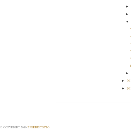
►
►
▼
►
20
►
20
►
© COPYRIGHT 2010
BPERBISCOTTO