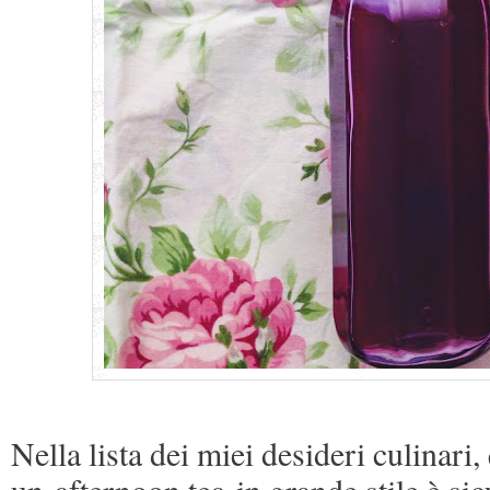
Nella lista dei miei desideri culinari,
un afternoon tea in grande stile è si