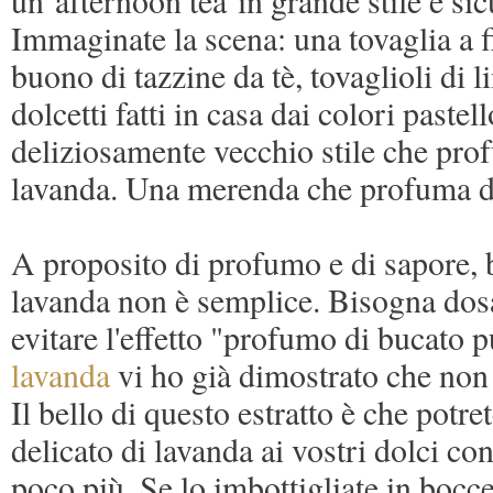
Immaginate la scena: una tovaglia a fi
buono di tazzine da tè, tovaglioli di l
dolcetti fatti in casa dai colori past
deliziosamente vecchio stile che pro
lavanda. Una merenda che profuma d
A proposito di profumo e di sapore, b
lavanda non è semplice. Bisogna dosa
evitare l'effetto "profumo di bucato p
lavanda
vi ho già dimostrato che non 
Il bello di questo estratto è che potr
delicato di lavanda ai vostri dolci co
poco più. Se lo imbottigliate in bocce