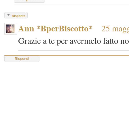
Risposte
Ann *BperBiscotto*
25 magg
Grazie a te per avermelo fatto n
Rispondi