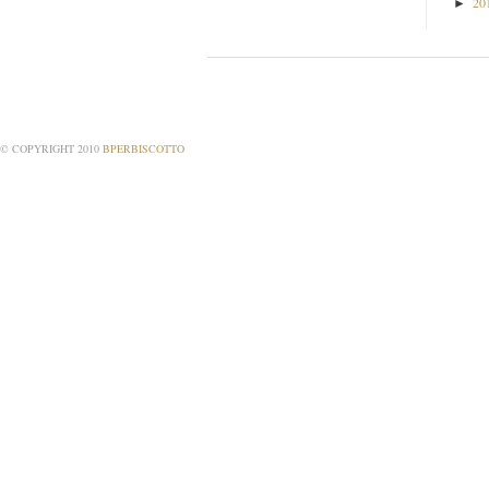
20
►
© COPYRIGHT 2010
BPERBISCOTTO