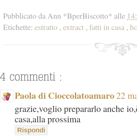
Pubblicato da
Ann *BperBiscotto*
alle
14
Etichette:
estratto
,
extract
,
fatti in casa
,
h
Paola di Cioccolatoamaro
22 ma
grazie,voglio prepararlo anche io,
casa,alla prossima
Rispondi